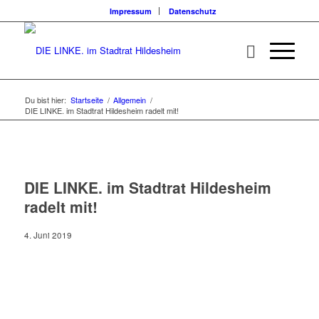
Impressum
Datenschutz
Du bist hier:
Startseite
/
Allgemein
/
DIE LINKE. im Stadtrat Hildesheim radelt mit!
DIE LINKE. im Stadtrat Hildesheim
radelt mit!
4. Juni 2019