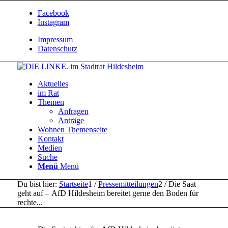
Facebook
Instagram
Impressum
Datenschutz
Aktuelles
im Rat
Themen
Anfragen
Anträge
Wohnen Themenseite
Kontakt
Medien
Suche
Menü
Menü
Du bist hier:
Startseite
1
/
Pressemitteilungen
2
/
Die Saat
geht auf – AfD Hildesheim bereitet gerne den Boden für
rechte...