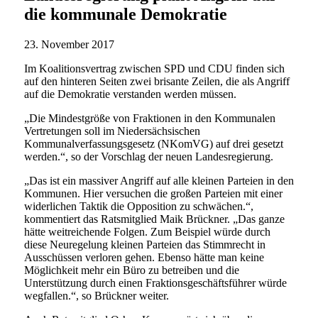
die kommunale Demokratie
23. November 2017
Im Koalitionsvertrag zwischen SPD und CDU finden sich
auf den hinteren Seiten zwei brisante Zeilen, die als Angriff
auf die Demokratie verstanden werden müssen.
„Die Mindestgröße von Fraktionen in den Kommunalen
Vertretungen soll im Niedersächsischen
Kommunalverfassungsgesetz (NKomVG) auf drei gesetzt
werden.“, so der Vorschlag der neuen Landesregierung.
„Das ist ein massiver Angriff auf alle kleinen Parteien in den
Kommunen. Hier versuchen die großen Parteien mit einer
widerlichen Taktik die Opposition zu schwächen.“,
kommentiert das Ratsmitglied Maik Brückner. „Das ganze
hätte weitreichende Folgen. Zum Beispiel würde durch
diese Neuregelung kleinen Parteien das Stimmrecht in
Ausschüssen verloren gehen. Ebenso hätte man keine
Möglichkeit mehr ein Büro zu betreiben und die
Unterstützung durch einen Fraktionsgeschäftsführer würde
wegfallen.“, so Brückner weiter.