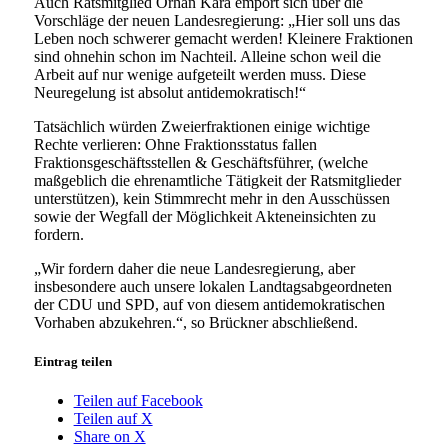
Auch Ratsmitglied Orhan Kara empört sich über die
Vorschläge der neuen Landesregierung: „Hier soll uns das
Leben noch schwerer gemacht werden! Kleinere Fraktionen
sind ohnehin schon im Nachteil. Alleine schon weil die
Arbeit auf nur wenige aufgeteilt werden muss. Diese
Neuregelung ist absolut antidemokratisch!“
Tatsächlich würden Zweierfraktionen einige wichtige
Rechte verlieren: Ohne Fraktionsstatus fallen
Fraktionsgeschäftsstellen & Geschäftsführer, (welche
maßgeblich die ehrenamtliche Tätigkeit der Ratsmitglieder
unterstützen), kein Stimmrecht mehr in den Ausschüssen
sowie der Wegfall der Möglichkeit Akteneinsichten zu
fordern.
„Wir fordern daher die neue Landesregierung, aber
insbesondere auch unsere lokalen Landtagsabgeordneten
der CDU und SPD, auf von diesem antidemokratischen
Vorhaben abzukehren.“, so Brückner abschließend.
Eintrag teilen
Teilen auf Facebook
Teilen auf X
Share on X