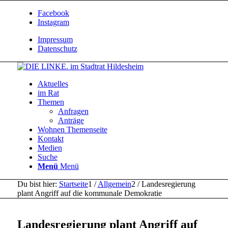
Facebook
Instagram
Impressum
Datenschutz
Aktuelles
im Rat
Themen
Anfragen
Anträge
Wohnen Themenseite
Kontakt
Medien
Suche
Menü
Menü
Du bist hier:
Startseite
1
/
Allgemein
2
/
Landesregierung
plant Angriff auf die kommunale Demokratie
Landesregierung plant Angriff auf