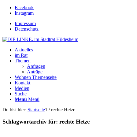
Facebook
Instagram
Impressum
Datenschutz
Aktuelles
im Rat
Themen
Anfragen
Anträge
Wohnen Themenseite
Kontakt
Medien
Suche
Menü
Menü
Du bist hier:
Startseite
1
/
rechte Hetze
Schlagwortarchiv für:
rechte Hetze