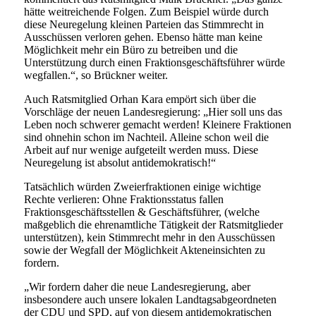
hätte weitreichende Folgen. Zum Beispiel würde durch
diese Neuregelung kleinen Parteien das Stimmrecht in
Ausschüssen verloren gehen. Ebenso hätte man keine
Möglichkeit mehr ein Büro zu betreiben und die
Unterstützung durch einen Fraktionsgeschäftsführer würde
wegfallen.“, so Brückner weiter.
Auch Ratsmitglied Orhan Kara empört sich über die
Vorschläge der neuen Landesregierung: „Hier soll uns das
Leben noch schwerer gemacht werden! Kleinere Fraktionen
sind ohnehin schon im Nachteil. Alleine schon weil die
Arbeit auf nur wenige aufgeteilt werden muss. Diese
Neuregelung ist absolut antidemokratisch!“
Tatsächlich würden Zweierfraktionen einige wichtige
Rechte verlieren: Ohne Fraktionsstatus fallen
Fraktionsgeschäftsstellen & Geschäftsführer, (welche
maßgeblich die ehrenamtliche Tätigkeit der Ratsmitglieder
unterstützen), kein Stimmrecht mehr in den Ausschüssen
sowie der Wegfall der Möglichkeit Akteneinsichten zu
fordern.
„Wir fordern daher die neue Landesregierung, aber
insbesondere auch unsere lokalen Landtagsabgeordneten
der CDU und SPD, auf von diesem antidemokratischen